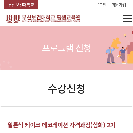
Skip Menu
부산보건대학교
로그인
회원가입
프로그램 신청
수강신청
윌튼식 케이크 데코레이션 자격과정(심화) 2기