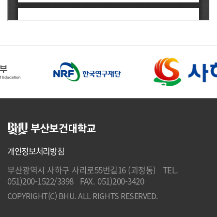
개인정보처리방침
부산광역시 사하구 사리로55번길16 (괴정동) TEL.
051)200-1522/3398 FAX. 051)200-3420
COPYRIGHT(C) BHU. ALL RIGHTS RESERVED.