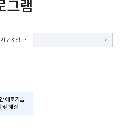
로그램
에덴 청년활력지구 조성 사업
chevron_right