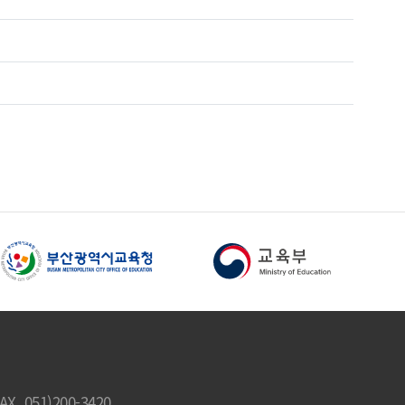
 051)200-3420