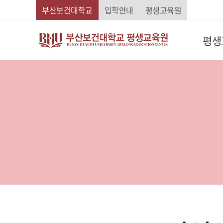
Skip Menu
부산보건대학교
입학안내
평생교육원
평생