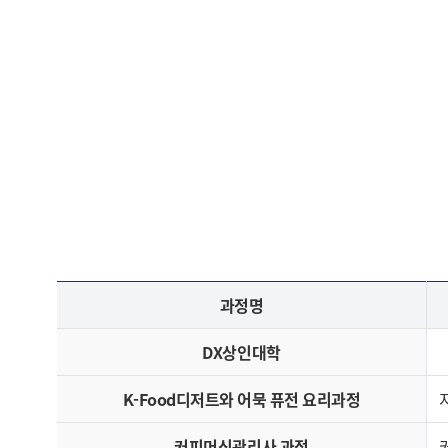
과정명
DX상인대학
K-Food디저트와 어묵 퓨전 요리과정
커피머신관리사 과정