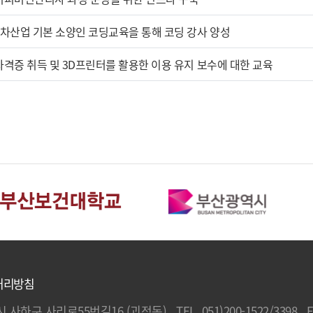
4차산업 기본 소양인 코딩교육을 통해 코딩 강사 양성
자격증 취득 및 3D프린터를 활용한 이용 유지 보수에 대한 교육
처리방침
하구 사리로55번길16 (괴정동) TEL. 051)200-1522/3398 FAX.