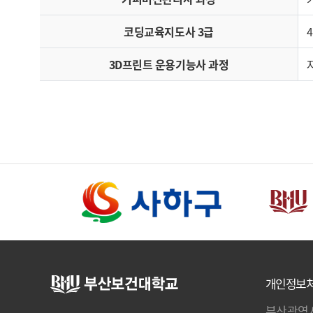
코딩교육지도사 3급
3D프린트 운용기능사 과정
개인정보
부산광역시 사