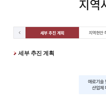
지역
지역현안 
chevron_left
세부 추진 계획
세부 추진 계획