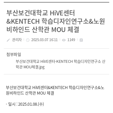
부산보건대학교 HiVE센터
&KENTECH 학습디자인연구소&노원
비하인드 산학관 MOU 체결
관리자
2025.03.07 16:11
1149
create
access_time
visibility
assignment
첨부파일
부산보건대학교 HiVE센터-KENTECH 학습디자인연구소 산
학관 MOU체결.jpg
부산보건대학교 HiVE센터&KENTECH 학습디자인연구소&노
원비하인드 산학관 MOU 체결
- 일시 : 2025.01.08.(수)