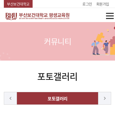
Skip Menu
부산보건대학교
로그인
회원가입
커뮤니티
포토갤러리
chevron_left
포토갤러리
chevron_right