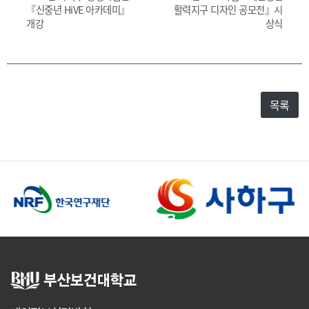
『신중년 HiVE 아카데미』
활력지구 디자인 공모전』시
개강
상식
목록