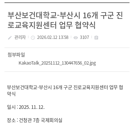
부산보건대학교-부산시 16개 구군 진
로교육지원센터 업무 협약식
관리자
2026.02.12 13:58
3107
create
access_time
visibility
assignment
첨부파일
KakaoTalk_20251112_130447656_02.jpg
부산보건대학교-부산시 16개 구군 진로교육지원센터 업무 협
약식
일시 : 2025. 11. 12.
장소 : 건청관 7층 국제회의실