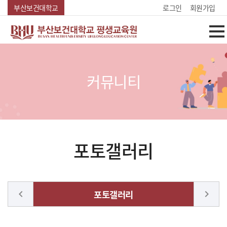
Skip Menu
부산보건대학교
로그인
회원가입
커뮤니티
포토갤러리
chevron_left
포토갤러리
chevron_right