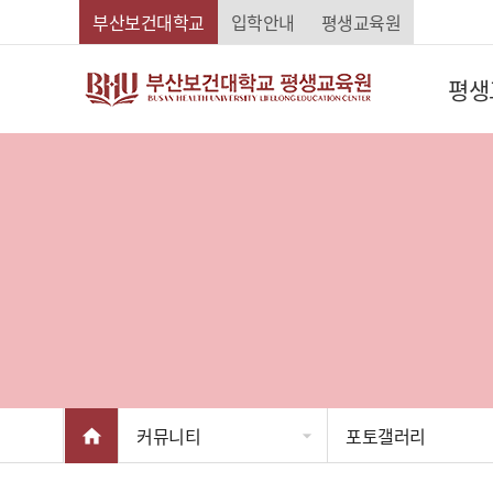
Skip Menu
부산보건대학교
입학안내
평생교육원
평생
메인
커뮤니티
포토갤러리
home