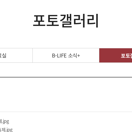
포토갤러리
료실
B-LIFE 소식+
포토
.jpg
제.jpg