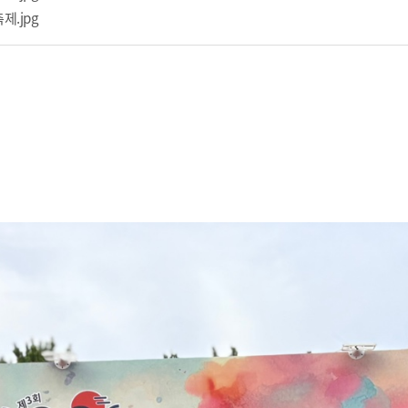
제.jpg