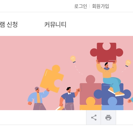
로그인
회원가입
램 신청
커뮤니티
share
print