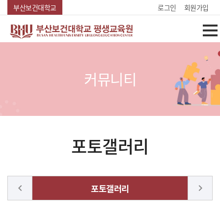
Skip Menu
부산보건대학교
로그인
회원가입
커뮤니티
포토갤러리
chevron_left
포토갤러리
chevron_right