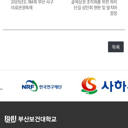
2025년도 제4회 부산 서구
골목상권 조직화를 위한 하리
의료관광축제
단길 상인회 현판 및 앞치마
증정
목록