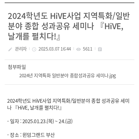
2024학년도 HiVE사업 지역특화/일반
분야 종합 성과공유 세미나 『HiVE,
날개를 펼치다!』
관리자
2025.03.07 16:44
5611
create
access_time
visibility
assignment
첨부파일
2024년 지역특화 일반분야 종합성과공유 세미나.jpg
2024학년도 HiVE사업 지역특화/일반분야 종합 성과공유 세미
나 『HiVE, 날개를 펼치다!』
- 일자 : 2025.01.23.(목) ~ 24.(금)
- 장소 : 윈덤그랜드 부산